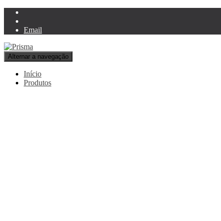
Email
Alternar a navegação
Início
Produtos