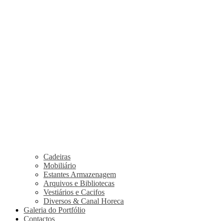
Cadeiras
Mobiliário
Estantes Armazenagem
Arquivos e Bibliotecas
Vestiários e Cacifos
Diversos & Canal Horeca
Galeria do Portfólio
Contactos