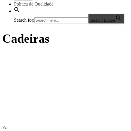
Politica de Qualidade
Search for:
Search Button
Cadeiras
Ver