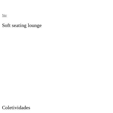
Ver
Soft seating lounge
Coletividades