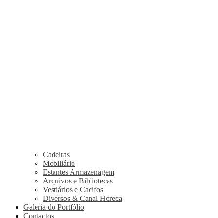
Cadeiras
Mobiliário
Estantes Armazenagem
Arquivos e Bibliotecas
Vestiários e Cacifos
Diversos & Canal Horeca
Galeria do Portfólio
Contactos