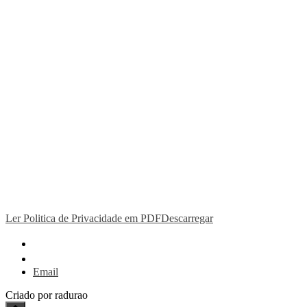
Ler Politica de Privacidade em PDF
Descarregar
Email
Criado por radurao