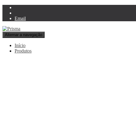
Email
Alternar a navegação
Início
Produtos