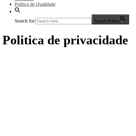
Politica de Qualidade
Search for:
Search Button
Politica de privacidade